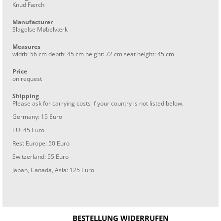
Knud Færch
Manufacturer
Slagelse Møbelværk
Measures
width: 56 cm depth: 45 cm height: 72 cm seat height: 45 cm
Price
on request
Shipping
Please ask for carrying costs if your country is not listed below.
Germany: 15 Euro
EU: 45 Euro
Rest Europe: 50 Euro
Switzerland: 55 Euro
Japan, Canada, Asia: 125 Euro
BESTELLUNG WIDERRUFEN