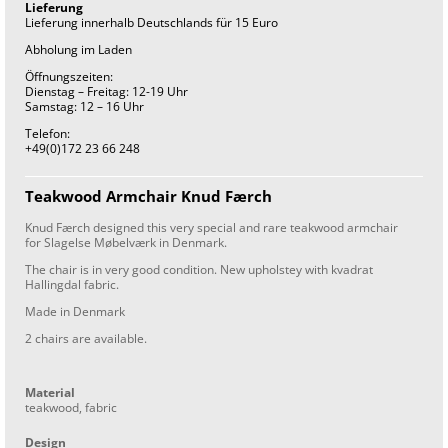
Lieferung
Lieferung innerhalb Deutschlands für 15 Euro
Abholung im Laden
Öffnungszeiten:
Dienstag – Freitag: 12-19 Uhr
Samstag: 12 – 16 Uhr
Telefon:
+49(0)172 23 66 248
Teakwood Armchair Knud Færch
Knud Færch designed this very special and rare teakwood armchair
for Slagelse Møbelværk in Denmark.
The chair is in very good condition. New upholstey with kvadrat
Hallingdal fabric.
Made in Denmark
2 chairs are available.
Material
teakwood, fabric
Design