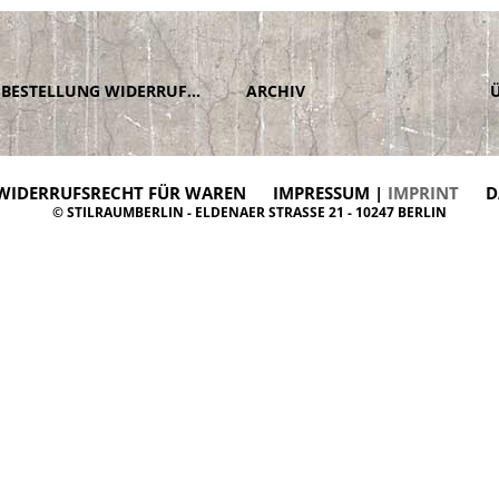
BESTELLUNG WIDERRUFEN
ARCHIV
WIDERRUFSRECHT FÜR WAREN
IMPRESSUM |
IMPRINT
D
© STILRAUMBERLIN - ELDENAER STRASSE 21 - 10247 BERLIN