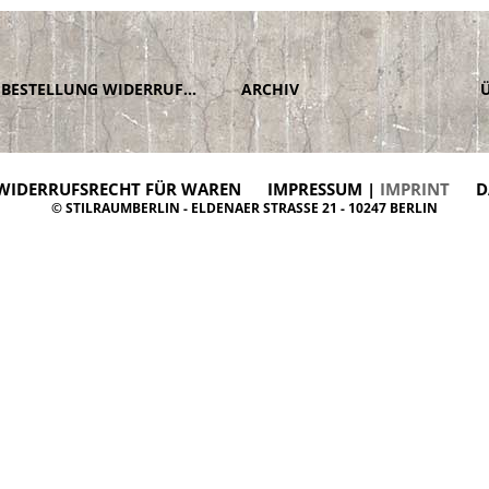
BESTELLUNG WIDERRUFEN
ARCHIV
WIDERRUFSRECHT FÜR WAREN
IMPRESSUM |
IMPRINT
D
© STILRAUMBERLIN - ELDENAER STRASSE 21 - 10247 BERLIN