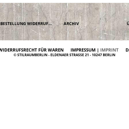
BESTELLUNG WIDERRUFEN
ARCHIV
WIDERRUFSRECHT FÜR WAREN
IMPRESSUM |
IMPRINT
D
© STILRAUMBERLIN - ELDENAER STRASSE 21 - 10247 BERLIN