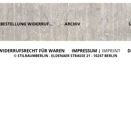
BESTELLUNG WIDERRUFEN
ARCHIV
WIDERRUFSRECHT FÜR WAREN
IMPRESSUM |
IMPRINT
D
© STILRAUMBERLIN - ELDENAER STRASSE 21 - 10247 BERLIN