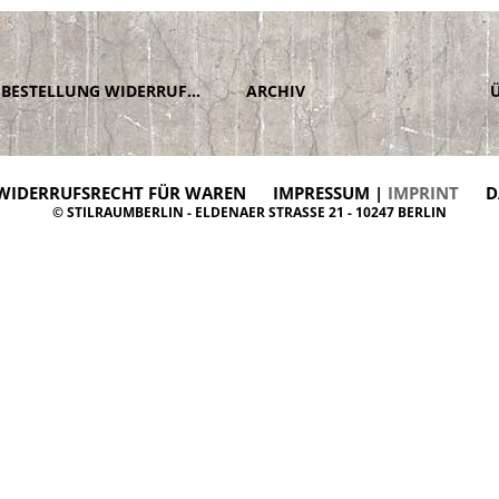
BESTELLUNG WIDERRUFEN
ARCHIV
WIDERRUFSRECHT FÜR WAREN
IMPRESSUM |
IMPRINT
D
© STILRAUMBERLIN - ELDENAER STRASSE 21 - 10247 BERLIN